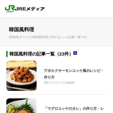
韓国風料理
(韓国風 3ページ) 韓国風料理に関するレシピ記事一覧です。
韓国風料理の記事一覧（23件）
アボカドサーモンユッケ風のレシピ・
作り方
JREメディア レシピ編集部
「マグロユッケのタレ」の作り方・レ