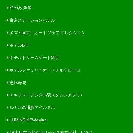
和のゐ 角館
東京ステーションホテル
メズム東京、オートグラフ コレクション
ホテルB4T
ホテルドリームゲート舞浜
ホテルファミリーオ・フォルクローロ
恵比寿発
エキタグ（デジタル駅スタンプアプリ）
ルミネの通販アイルミネ
LUMINE/NEWoMan
JR東日本東北総合サービス株式会社（LiViT）