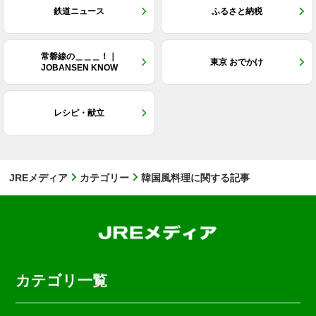
鉄道ニュース
ふるさと納税
常磐線の＿＿＿！｜
東京 おでかけ
JOBANSEN KNOW
レシピ・献立
JREメディア
カテゴリー
韓国風料理に関する記事
カテゴリ一覧