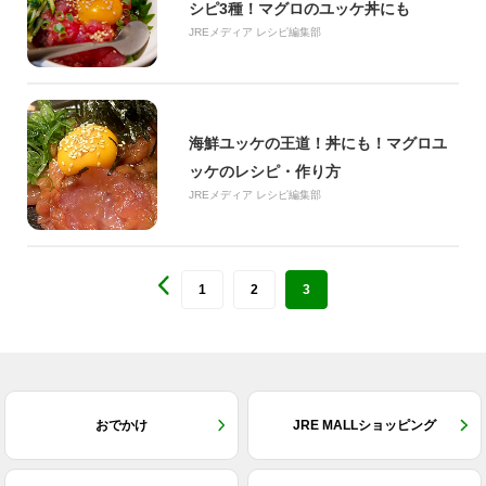
シピ3種！マグロのユッケ丼にも
JREメディア レシピ編集部
海鮮ユッケの王道！丼にも！マグロユ
ッケのレシピ・作り方
JREメディア レシピ編集部
1
2
3
おでかけ
JRE MALLショッピング