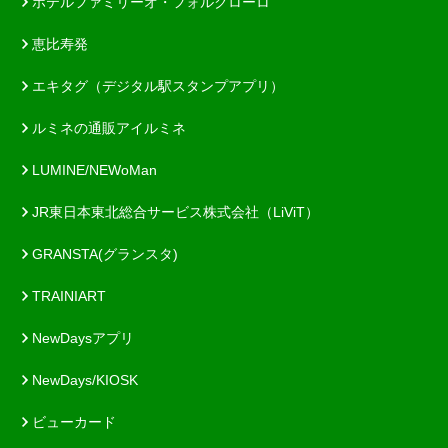
ホテルファミリーオ・フォルクローロ
恵比寿発
エキタグ（デジタル駅スタンプアプリ）
ルミネの通販アイルミネ
LUMINE/NEWoMan
JR東日本東北総合サービス株式会社（LiViT）
GRANSTA(グランスタ)
TRAINIART
NewDaysアプリ
NewDays/KIOSK
ビューカード