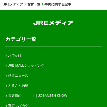
JREメディア
食材一覧
牛肉に関する記事
カテゴリ一覧
おでかけ
JRE MALLショッピング
鉄道ニュース
ふるさと納税
常磐線の＿＿＿！｜JOBANSEN KNOW
東京 おでかけ