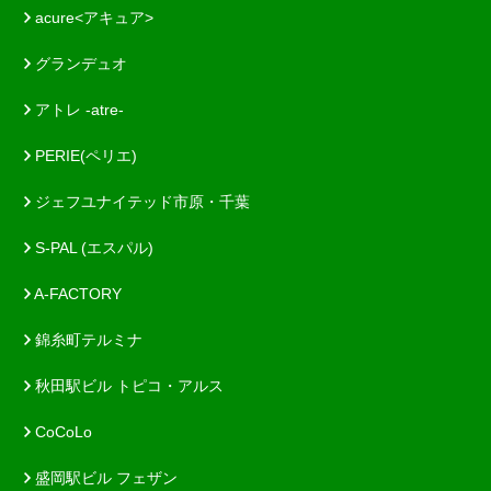
acure<アキュア>
グランデュオ
アトレ -atre-
PERIE(ペリエ)
ジェフユナイテッド市原・千葉
S-PAL (エスパル)
A-FACTORY
錦糸町テルミナ
秋田駅ビル トピコ・アルス
CoCoLo
盛岡駅ビル フェザン