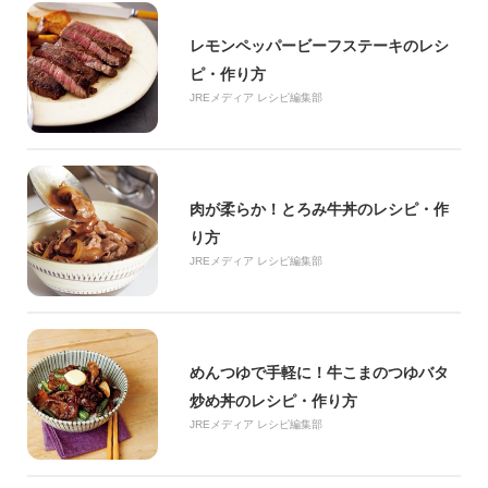
レモンペッパービーフステーキのレシ
ピ・作り方
JREメディア レシピ編集部
肉が柔らか！とろみ牛丼のレシピ・作
り方
JREメディア レシピ編集部
めんつゆで手軽に！牛こまのつゆバタ
炒め丼のレシピ・作り方
JREメディア レシピ編集部