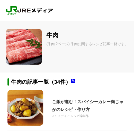
牛肉
(牛肉 2ページ) 牛肉に関するレシピ記事一覧です。
牛肉の記事一覧（34件）
ご飯が進む！スパイシーカレー肉じゃ
がのレシピ・作り方
JREメディア レシピ編集部