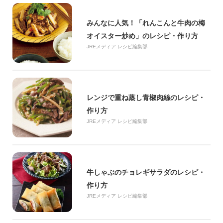
みんなに人気！「れんこんと牛肉の梅
オイスター炒め」のレシピ・作り方
JREメディア レシピ編集部
レンジで重ね蒸し青椒肉絲のレシピ・
作り方
JREメディア レシピ編集部
牛しゃぶのチョレギサラダのレシピ・
作り方
JREメディア レシピ編集部