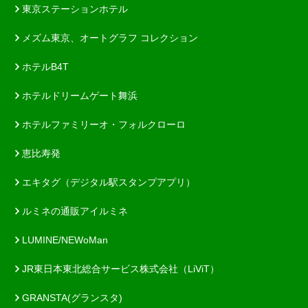
東京ステーションホテル
メズム東京、オートグラフ コレクション
ホテルB4T
ホテルドリームゲート舞浜
ホテルファミリーオ・フォルクローロ
恵比寿発
エキタグ（デジタル駅スタンプアプリ）
ルミネの通販アイルミネ
LUMINE/NEWoMan
JR東日本東北総合サービス株式会社（LiViT）
GRANSTA(グランスタ)