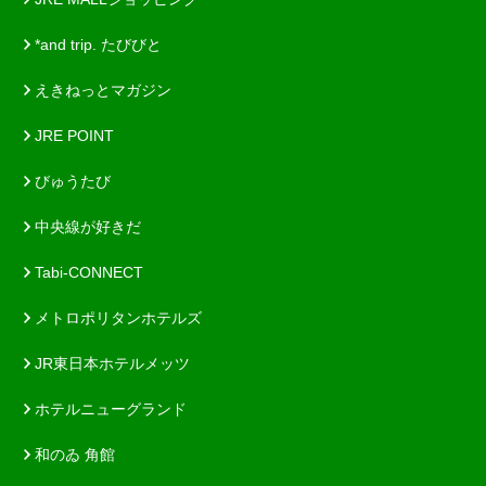
*and trip. たびびと
えきねっとマガジン
JRE POINT
びゅうたび
中央線が好きだ
Tabi-CONNECT
メトロポリタンホテルズ
JR東日本ホテルメッツ
ホテルニューグランド
和のゐ 角館