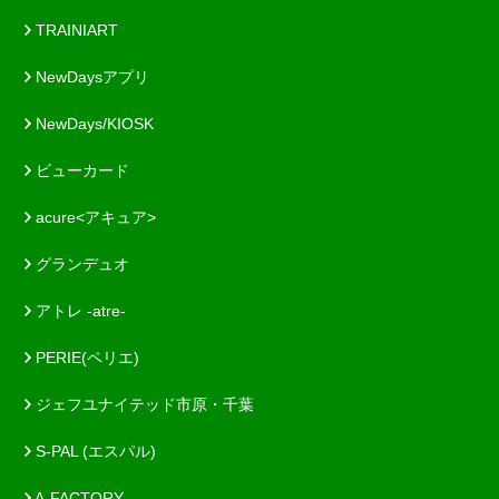
TRAINIART
NewDaysアプリ
NewDays/KIOSK
ビューカード
acure<アキュア>
グランデュオ
アトレ -atre-
PERIE(ペリエ)
ジェフユナイテッド市原・千葉
S-PAL (エスパル)
A-FACTORY