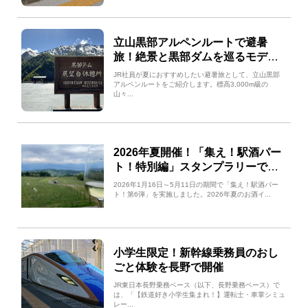
立山黒部アルペンルートで避暑
旅！絶景と黒部ダムを巡るモデル
コース
JR社員が夏におすすめしたい避暑旅として、立山黒部
アルペンルートをご紹介します。標高3,000m級の
山々...
2026年夏開催！「集え！駅酒パー
ト！特別編」スタンプラリーで長
野のワイン・シードル・ビールを
2026年1月16日～5月11日の期間で「集え！駅酒パー
満喫
ト！第6弾」を実施しました。2026年夏のお酒イ...
小学生限定！新幹線乗務員のおし
ごと体験を長野で開催
JR東日本長野乗務ベース（以下、長野乗務ベース）で
は、「【鉄道好き小学生集まれ！】運転士・車掌シミュ
レー...