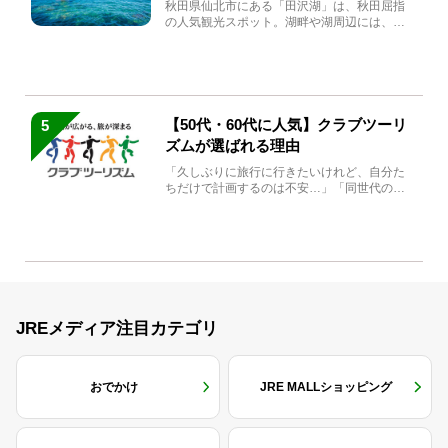
秋田県仙北市にある「田沢湖」は、秋田屈指
の人気観光スポット。湖畔や湖周辺には、田
沢湖の魅力を堪能できる名...
【50代・60代に人気】クラブツーリ
5
ズムが選ばれる理由
「久しぶりに旅行に行きたいけれど、自分た
ちだけで計画するのは不安…」「同世代の方
と気兼ねなく楽しみたい」...
JREメディア注目カテゴリ
おでかけ
JRE MALLショッピング