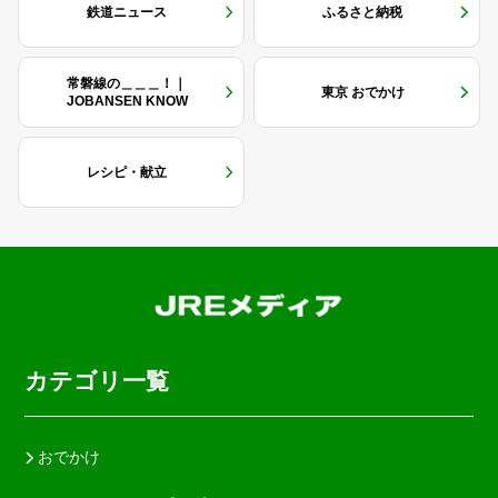
鉄道ニュース
ふるさと納税
常磐線の＿＿＿！｜
東京 おでかけ
JOBANSEN KNOW
レシピ・献立
カテゴリ一覧
おでかけ