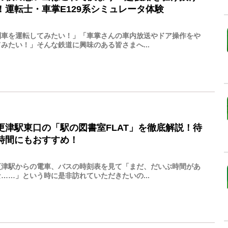
！運転士・車掌E129系シミュレータ体験
列車を運転してみたい！」「車掌さんの車内放送やドア操作をや
みたい！」そんな鉄道に興味のある皆さまへ...
更津駅東口の「駅の図書室FLAT」を徹底解説！待
時間にもおすすめ！
更津駅からの電車、バスの時刻表を見て「まだ、だいぶ時間があ
……」という時に是非訪れていただきたいの...