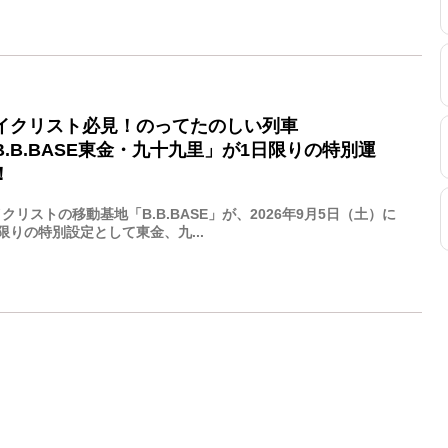
イクリスト必見！のってたのしい列車
B.B.BASE東金・九十九里」が1日限りの特別運
！
クリストの移動基地「B.B.BASE」が、2026年9月5日（土）に
限りの特別設定として東金、九...