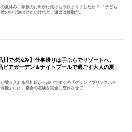
年の夏休み、家族のお出かけ先はもう決まりましたか？ 「子ども
然の中で遊ばせたいけれど、遠出は移動だ...
品川で夕涼み】仕事帰りは手ぶらでリゾートへ。
品ビアガーデン＆ナイトプールで過ごす大人の夏
線が乗り入れる品川駅から歩いてすぐの『グランドプリンスホテ
高輪』には、都会の喧騒を完全に忘れさせて...