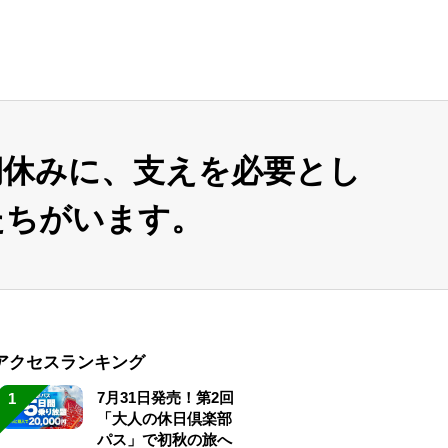
期休みに、支えを必要とし
たちがいます。
アクセスランキング
7月31日発売！第2回
1
「大人の休日倶楽部
パス」で初秋の旅へ