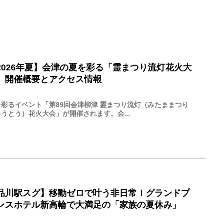
2026年夏】会津の夏を彩る「霊まつり流灯花火大
」開催概要とアクセス情報
を彩るイベント「第89回会津柳津 霊まつり流灯（みたままつり
うとう）花火大会」が開催されます。会...
品川駅スグ】移動ゼロで叶う非日常！グランドプ
ンスホテル新高輪で大満足の「家族の夏休み」