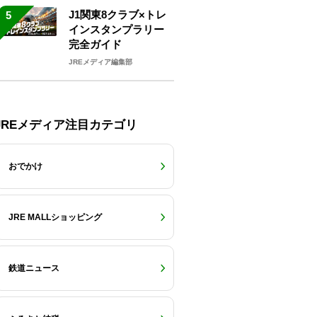
J1関東8クラブ×トレ
5
インスタンプラリー
完全ガイド
JREメディア編集部
JREメディア注目カテゴリ
おでかけ
JRE MALLショッピング
鉄道ニュース