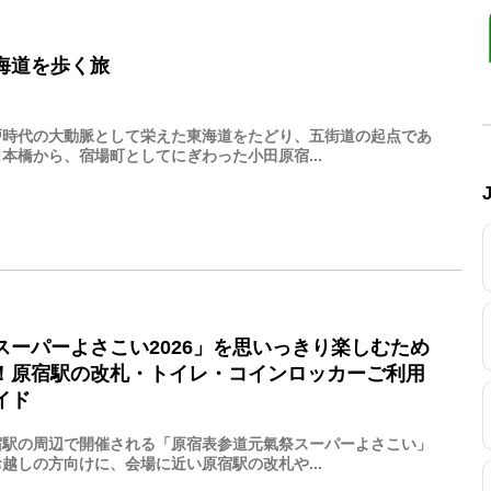
海道を歩く旅
戸時代の大動脈として栄えた東海道をたどり、五街道の起点であ
本橋から、宿場町としてにぎわった小田原宿...
スーパーよさこい2026」を思いっきり楽しむため
！原宿駅の改札・トイレ・コインロッカーご利用
イド
宿駅の周辺で開催される「原宿表参道元氣祭スーパーよさこい」
越しの方向けに、会場に近い原宿駅の改札や...