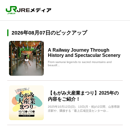
2026年08月07日のピックアップ
A Railway Journey Through
History and Spectacular Scenery
From samurai legends to sacred mountains and
beautif...
【もがみ大産業まつり】2025年の
内容をご紹介！
2025年10月12日(日)、13日(月・祝)の2日間、山形県新
庄駅や、隣接する「最上広域交流センターゆ...