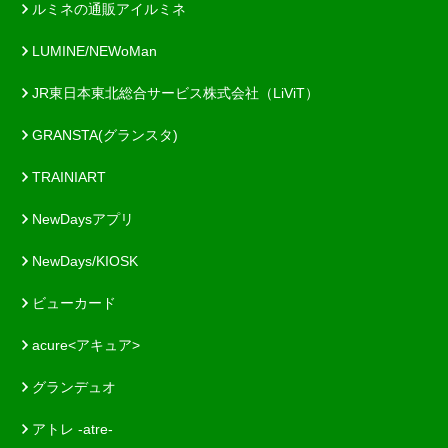
ルミネの通販アイルミネ
LUMINE/NEWoMan
JR東日本東北総合サービス株式会社（LiViT）
GRANSTA(グランスタ)
TRAINIART
NewDaysアプリ
NewDays/KIOSK
ビューカード
acure<アキュア>
グランデュオ
アトレ -atre-