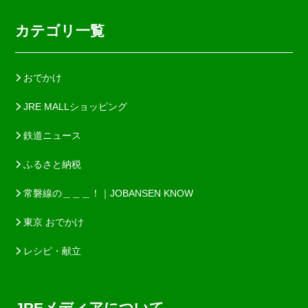
カテゴリ一覧
おでかけ
JRE MALLショッピング
鉄道ニュース
ふるさと納税
常磐線の＿＿＿！｜JOBANSEN KNOW
東京 おでかけ
レシピ・献立
JREメディアについて