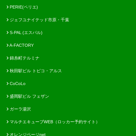
PERIE(ペリエ)
ジェフユナイテッド市原・千葉
S-PAL (エスパル)
A-FACTORY
錦糸町テルミナ
秋田駅ビル トピコ・アルス
CoCoLo
盛岡駅ビル フェザン
ガーラ湯沢
マルチエキューブWEB（ロッカー予約サイト）
オレンジページnet