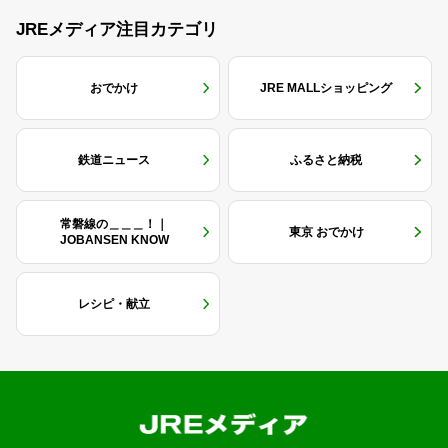
JREメディア注目カテゴリ
おでかけ
JRE MALLショッピング
鉄道ニュース
ふるさと納税
常磐線の＿＿＿！｜
東京 おでかけ
JOBANSEN KNOW
レシピ・献立