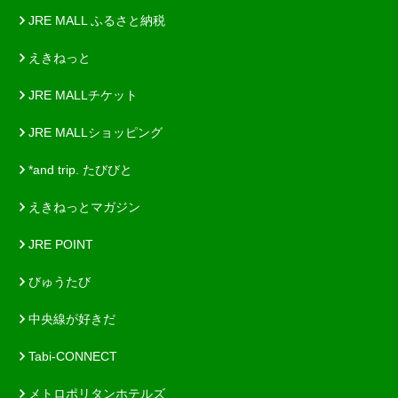
JRE MALL ふるさと納税
えきねっと
JRE MALLチケット
JRE MALLショッピング
*and trip. たびびと
えきねっとマガジン
JRE POINT
びゅうたび
中央線が好きだ
Tabi-CONNECT
メトロポリタンホテルズ