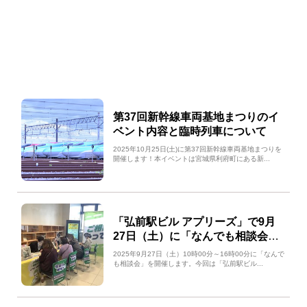
第37回新幹線車両基地まつりのイ
ベント内容と臨時列車について
2025年10月25日(土)に第37回新幹線車両基地まつりを
開催します！本イベントは宮城県利府町にある新...
「弘前駅ビル アプリーズ」で9月
27日（土）に「なんでも相談会」
を開催します
2025年9月27日（土）10時00分～16時00分に「なんで
も相談会」を開催します。今回は「弘前駅ビル...