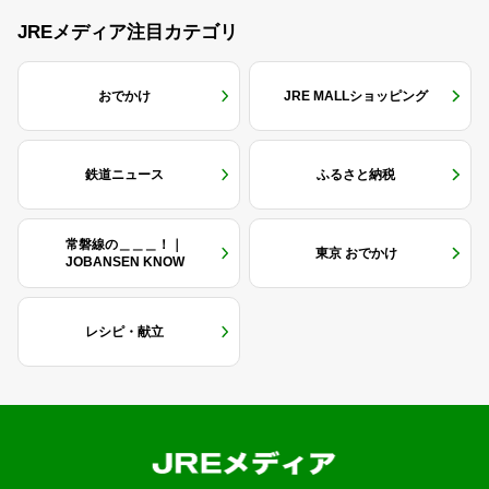
JREメディア注目カテゴリ
おでかけ
JRE MALLショッピング
鉄道ニュース
ふるさと納税
常磐線の＿＿＿！｜
東京 おでかけ
JOBANSEN KNOW
レシピ・献立