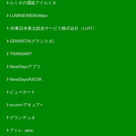
ルミネの通販アイルミネ
LUMINE/NEWoMan
JR東日本東北総合サービス株式会社（LiViT）
GRANSTA(グランスタ)
TRAINIART
NewDaysアプリ
NewDays/KIOSK
ビューカード
acure<アキュア>
グランデュオ
アトレ -atre-