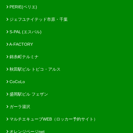
PERIE(ペリエ)
ジェフユナイテッド市原・千葉
S-PAL (エスパル)
A-FACTORY
錦糸町テルミナ
秋田駅ビル トピコ・アルス
CoCoLo
盛岡駅ビル フェザン
ガーラ湯沢
マルチエキューブWEB（ロッカー予約サイト）
オレンジページnet