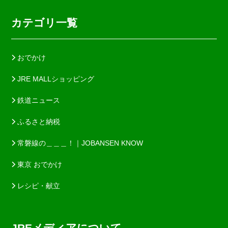
カテゴリ一覧
おでかけ
JRE MALLショッピング
鉄道ニュース
ふるさと納税
常磐線の＿＿＿！｜JOBANSEN KNOW
東京 おでかけ
レシピ・献立
JREメディアについて