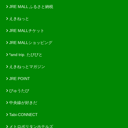
JRE MALL ふるさと納税
えきねっと
JRE MALLチケット
JRE MALLショッピング
*and trip. たびびと
えきねっとマガジン
JRE POINT
びゅうたび
中央線が好きだ
Tabi-CONNECT
メトロポリタンホテルズ