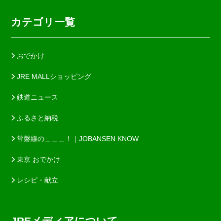
カテゴリ一覧
おでかけ
JRE MALLショッピング
鉄道ニュース
ふるさと納税
常磐線の＿＿＿！｜JOBANSEN KNOW
東京 おでかけ
レシピ・献立
JREメディアについて