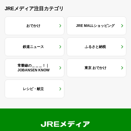
JREメディア注目カテゴリ
おでかけ
JRE MALLショッピング
鉄道ニュース
ふるさと納税
常磐線の＿＿＿！｜
東京 おでかけ
JOBANSEN KNOW
レシピ・献立