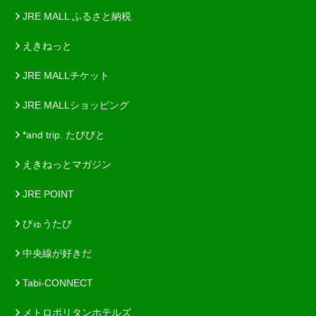
JRE MALL ふるさと納税
えきねっと
JRE MALLチケット
JRE MALLショッピング
*and trip. たびびと
えきねっとマガジン
JRE POINT
びゅうたび
中央線が好きだ
Tabi-CONNECT
メトロポリタンホテルズ