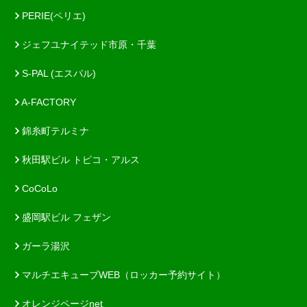
PERIE(ペリエ)
ジェフユナイテッド市原・千葉
S-PAL (エスパル)
A-FACTORY
錦糸町テルミナ
秋田駅ビル トピコ・アルス
CoCoLo
盛岡駅ビル フェザン
ガーラ湯沢
マルチエキューブWEB（ロッカー予約サイト）
オレンジページnet