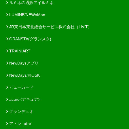
ルミネの通販アイルミネ
LUMINE/NEWoMan
JR東日本東北総合サービス株式会社（LiViT）
GRANSTA(グランスタ)
TRAINIART
NewDaysアプリ
NewDays/KIOSK
ビューカード
acure<アキュア>
グランデュオ
アトレ -atre-