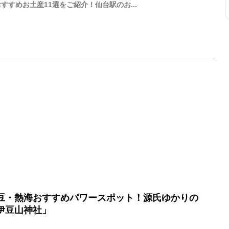
すすめお土産11選をご紹介！仙台駅のお...
豆・熱海おすすめパワースポット！源氏ゆかりの
伊豆山神社」