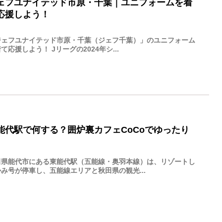
ェフユナイテッド市原・千葉｜ユニフォームを着
応援しよう！
ジェフユナイテッド市原・千葉（ジェフ千葉）」のユニフォーム
て応援しよう！ Jリーグの2024年シ...
能代駅で何する？囲炉裏カフェCoCoでゆったり
田県能代市にある東能代駅（五能線・奥羽本線）は、リゾートし
み号が停車し、五能線エリアと秋田県の観光...