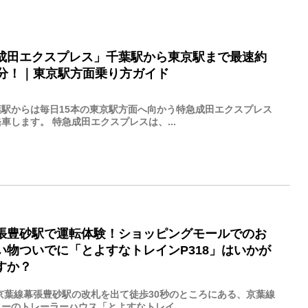
成田エクスプレス」千葉駅から東京駅まで最速約
5分！｜東京駅方面乗り方ガイド
葉駅からは毎日15本の東京駅方面へ向かう特急成田エクスプレス
車します。 特急成田エクスプレスは、...
張豊砂駅で運転体験！ショッピングモールでのお
い物ついでに「とよすなトレインP318」はいかが
すか？
R京葉線幕張豊砂駅の改札を出て徒歩30秒のところにある、京葉線
ーのトレーラーハウス「とよすなトレイ...