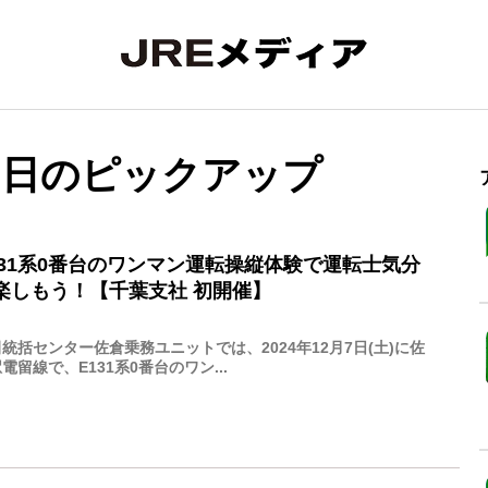
月06日のピックアップ
131系0番台のワンマン運転操縦体験で運転士気分
楽しもう！【千葉支社 初開催】
統括センター佐倉乗務ユニットでは、2024年12月7日(土)に佐
電留線で、E131系0番台のワン...