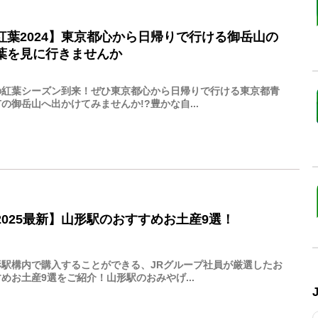
紅葉2024】東京都心から日帰りで行ける御岳山の
葉を見に行きませんか
の紅葉シーズン到来！ぜひ東京都心から日帰りで行ける東京都青
の御岳山へ出かけてみませんか!?豊かな自...
2025最新】山形駅のおすすめお土産9選！
形駅構内で購入することができる、JRグループ社員が厳選したお
めお土産9選をご紹介！山形駅のおみやげ...