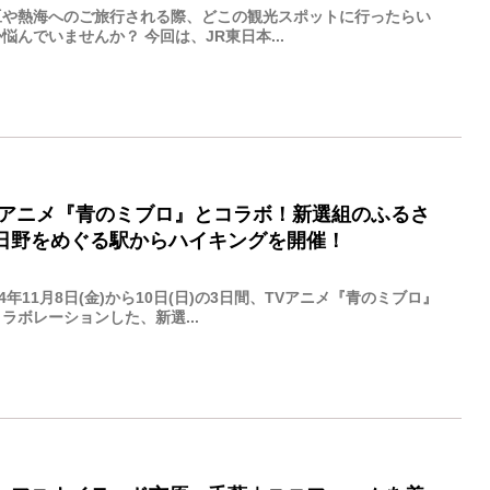
豆や熱海へのご旅行される際、どこの観光スポットに行ったらい
悩んでいませんか？ 今回は、JR東日本...
Vアニメ『青のミブロ』とコラボ！新選組のふるさ
日野をめぐる駅からハイキングを開催！
24年11月8日(金)から10日(日)の3日間、TVアニメ『青のミブロ』
ラボレーションした、新選...