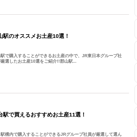
山駅のオススメお土産10選！
山駅で購入することができるお土産の中で、JR東日本グループ社
厳選したお土産10選をご紹介!!郡山駅...
台駅で買えるおすすめお土産11選！
台駅構内で購入することができるJRグループ社員が厳選して選ん