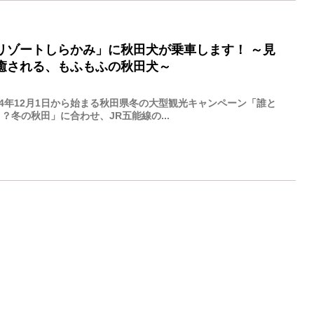
リゾートしらかみ」に秋田犬が乗車します！ ～見
癒される、もふもふの秋田犬～
24年12月1日から始まる秋田県冬の大型観光キャンペーン「誰と
？冬の秋田」に合わせ、JR五能線の...