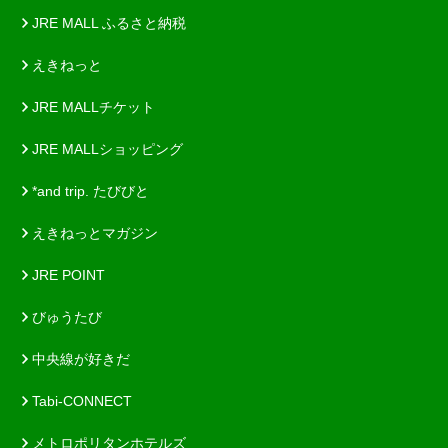
JRE MALL ふるさと納税
えきねっと
JRE MALLチケット
JRE MALLショッピング
*and trip. たびびと
えきねっとマガジン
JRE POINT
びゅうたび
中央線が好きだ
Tabi-CONNECT
メトロポリタンホテルズ