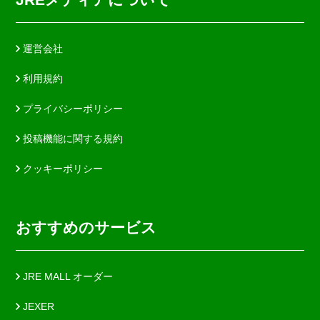
運営会社
利用規約
プライバシーポリシー
投稿機能に関する規約
クッキーポリシー
おすすめのサービス
JRE MALL オーダー
JEXER