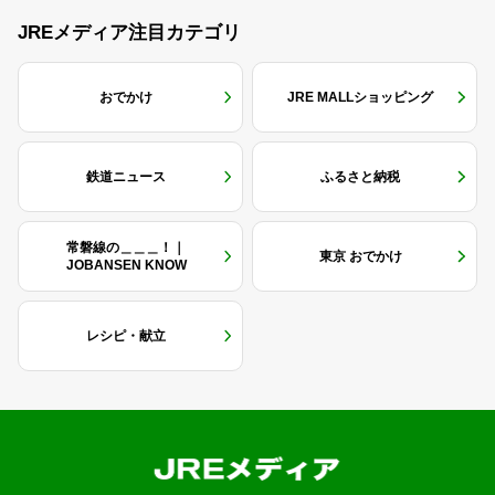
JREメディア注目カテゴリ
おでかけ
JRE MALLショッピング
鉄道ニュース
ふるさと納税
常磐線の＿＿＿！｜
東京 おでかけ
JOBANSEN KNOW
レシピ・献立