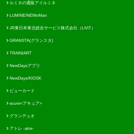
ルミネの通販アイルミネ
LUMINE/NEWoMan
JR東日本東北総合サービス株式会社（LiViT）
GRANSTA(グランスタ)
TRAINIART
NewDaysアプリ
NewDays/KIOSK
ビューカード
acure<アキュア>
グランデュオ
アトレ -atre-