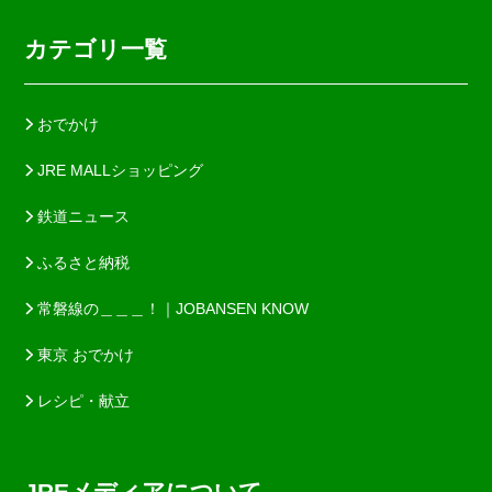
カテゴリ一覧
おでかけ
JRE MALLショッピング
鉄道ニュース
ふるさと納税
常磐線の＿＿＿！｜JOBANSEN KNOW
東京 おでかけ
レシピ・献立
JREメディアについて