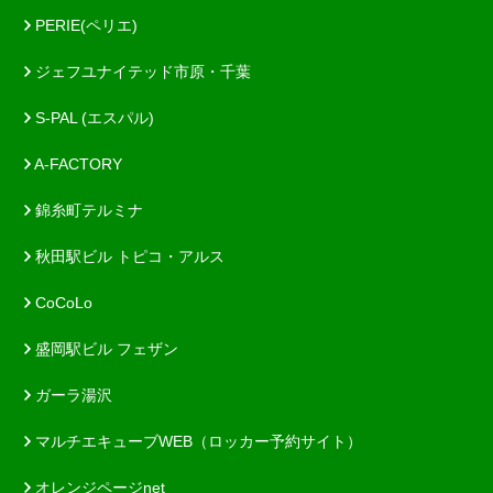
PERIE(ペリエ)
ジェフユナイテッド市原・千葉
S-PAL (エスパル)
A-FACTORY
錦糸町テルミナ
秋田駅ビル トピコ・アルス
CoCoLo
盛岡駅ビル フェザン
ガーラ湯沢
マルチエキューブWEB（ロッカー予約サイト）
オレンジページnet