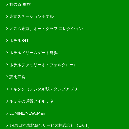
和のゐ 角館
東京ステーションホテル
メズム東京、オートグラフ コレクション
ホテルB4T
ホテルドリームゲート舞浜
ホテルファミリーオ・フォルクローロ
恵比寿発
エキタグ（デジタル駅スタンプアプリ）
ルミネの通販アイルミネ
LUMINE/NEWoMan
JR東日本東北総合サービス株式会社（LiViT）