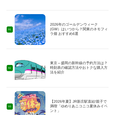
2026年のゴールデンウィーク
(GW）はいつから？関東のネモフィ
91
ラ畑 おすすめ6選
東京⇔盛岡の新幹線の予約方法は？
時刻表の確認方法やおトクな購入方
92
法を紹介
【2026年夏】JR新庄駅直結!親子で
満喫「ゆめりあニコニコ夏休みイベ
93
ント」