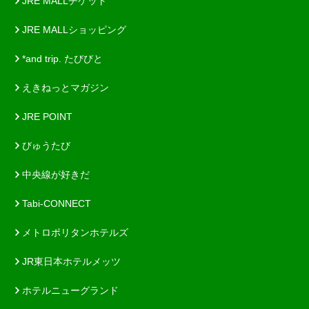
JRE MALLチケット
JRE MALLショッピング
*and trip. たびびと
えきねっとマガジン
JRE POINT
びゅうたび
中央線が好きだ
Tabi-CONNECT
メトロポリタンホテルズ
JR東日本ホテルメッツ
ホテルニューグランド