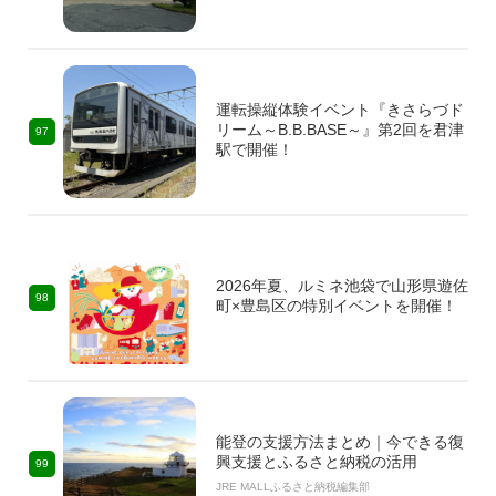
運転操縦体験イベント『きさらづド
リーム～B.B.BASE～』第2回を君津
97
駅で開催！
2026年夏、ルミネ池袋で山形県遊佐
98
町×豊島区の特別イベントを開催！
能登の支援方法まとめ｜今できる復
興支援とふるさと納税の活用
99
JRE MALLふるさと納税編集部